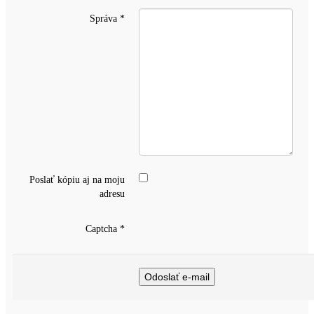
Správa
*
Poslať kópiu aj na moju
adresu
Captcha
*
Odoslať e-mail