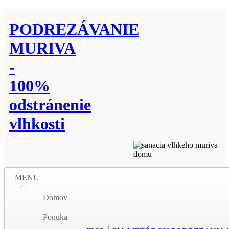
PODREZÁVANIE
MURIVA
-
100%
odstránenie
vlhkosti
MENU
Domov
Ponuka