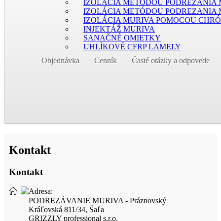
IZOLÁCIA METÓDOU PODREZANIA 
IZOLÁCIA METÓDOU PODREZANIA
IZOLÁCIA MURIVA POMOCOU CHR
INJEKTÁŽ MURIVA
SANAČNÉ OMIETKY
UHLÍKOVÉ CFRP LAMELY
Objednávka
Cenník
Časté otázky a odpovede
Kontakt
Kontakt
PODREZÁVANIE MURIVA - Práznovský
Kráľovská 811/34, Šaľa
GRIZZLY professional s.r.o.